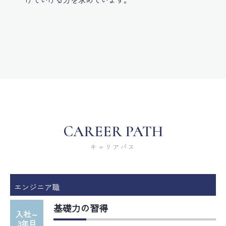
CAREER PATH
キャリアパス
エンジニア職
基礎力の習得
入社～
3年目