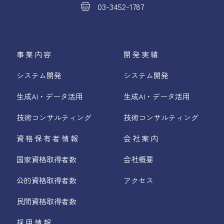
03-3452-1787
事業内容
開発実績
システム開発
システム開発
生成AI・データ活用
生成AI・データ活用
技術コンサルティング
技術コンサルティング
資格保有者情報
会社案内
国家資格取得者数
会社概要
公的資格取得者数
アクセス
民間資格取得者数
採用情報