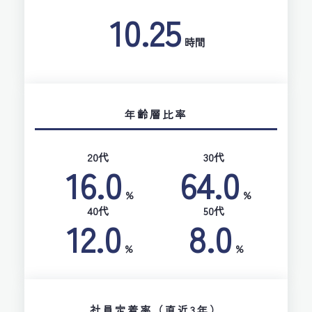
10.25
時間
年齢層比率
20代
30代
16.0
64.0
%
%
40代
50代
12.0
8.0
%
%
社員定着率（直近3年）