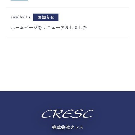
新着情報
2026/06/11
お知らせ
プライバシーポリシー
ホームページをリニューアルしました
株式会社クレス
〒108-0073
東京都港区三田3-2-21
ローランドミューズ2F
03-5484-7885
03-3452-1787
株式会社クレス